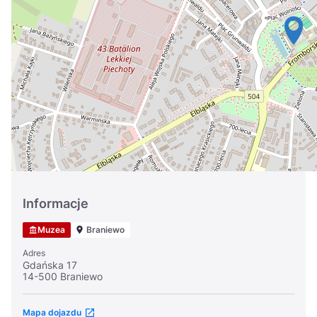
Україна
Zamknij
Informacje
Muzea
Braniewo
Adres
Gdańska 17
14-500 Braniewo
Mapa dojazdu