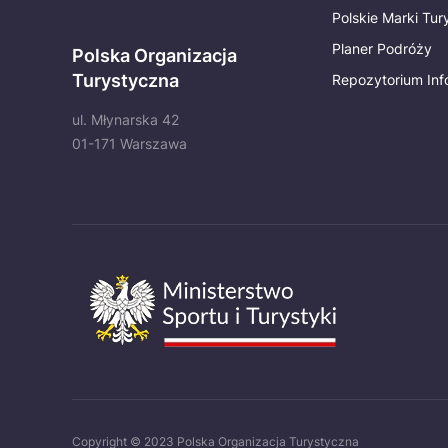
Polskie Marki Tu
Planer Podróży
Polska Organizacja
Turystyczna
Repozytorium Inf
ul. Młynarska 42
01-171 Warszawa
Copyright © 2023 Polska Organizacja Turystyczna