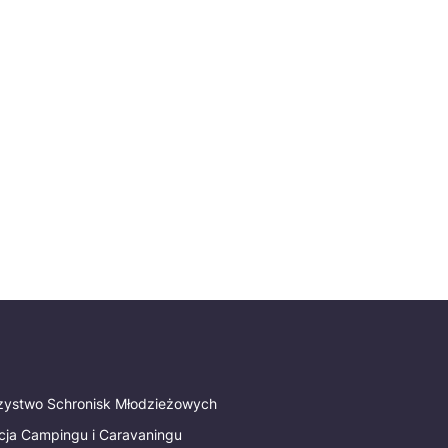
rzystwo Schronisk Młodzieżowych
cja Campingu i Caravaningu