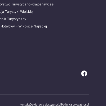
rzystwo Turystyczno-Krajoznawcze
ja Turystyki Wiejskiej
dnik Turystyczny
 Hotelowy – W Polsce Najlepiej
Kontakt
Deklaracja dostępności
Polityka prywatności