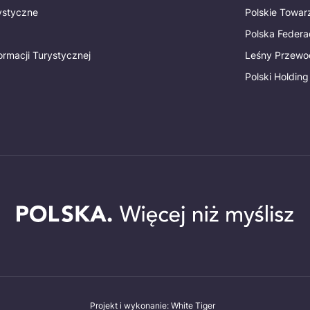
rystyczne
Polskie Towa
Polska Federac
ormacji Turystycznej
Leśny Przewo
Polski Holding
Projekt i wykonanie: White Tiger