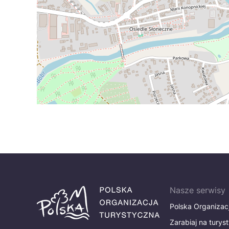
Nasze serwisy
Polska Organizac
Zarabiaj na turys