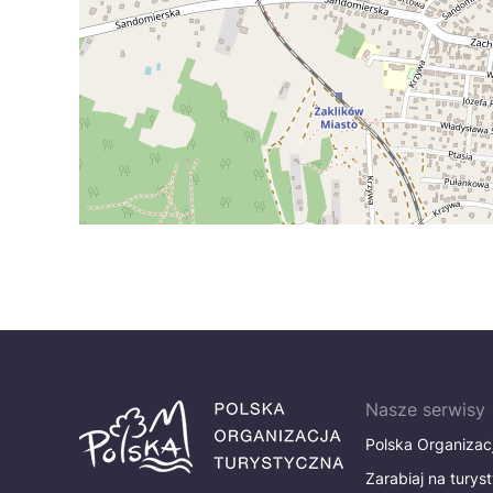
Nasze serwisy
Polska Organizac
Zarabiaj na turys