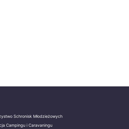
rzystwo Schronisk Młodzieżowych
cja Campingu i Caravaningu