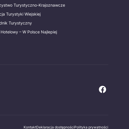
rzystwo Turystyczno-Krajoznawcze
ja Turystyki Wiejskiej
dnik Turystyczny
 Hotelowy – W Polsce Najlepiej
Kontakt
Deklaracja dostępności
Polityka prywatności