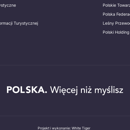
rystyczne
Polskie Towa
Polska Federac
ormacji Turystycznej
Leśny Przewo
Polski Holding
Projekt i wykonanie: White Tiger