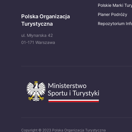
Polskie Marki Tu
Planer Podróży
Polska Organizacja
Turystyczna
Repozytorium Inf
ul. Młynarska 42
01-171 Warszawa
Copyright © 2023 Polska Organizacja Turystyczna