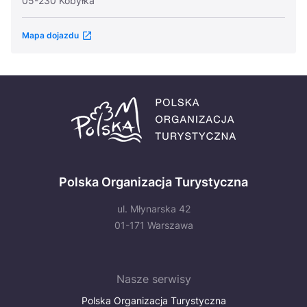
05-230 Kobyłka
Mapa dojazdu
Polska Organizacja Turystyczna
ul. Młynarska 42
01-171 Warszawa
Nasze serwisy
Polska Organizacja Turystyczna