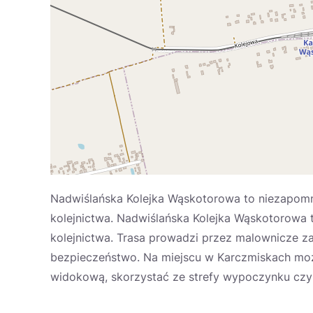
Nadwiślańska Kolejka Wąskotorowa to niezapomni
kolejnictwa. Nadwiślańska Kolejka Wąskotorowa t
kolejnictwa. Trasa prowadzi przez malownicze za
bezpieczeństwo. Na miejscu w Karczmiskach możn
widokową, skorzystać ze strefy wypoczynku czy