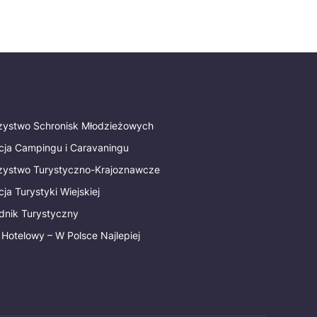
rzystwo Schronisk Młodzieżowych
cja Campingu i Caravaningu
rzystwo Turystyczno-Krajoznawcze
ja Turystyki Wiejskiej
dnik Turystyczny
 Hotelowy – W Polsce Najlepiej