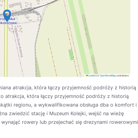
Leaflet
|
©
OpenStreetMap
contributors
ana atrakcja, która łączy przyjemność podróży z historią
o atrakcja, która łączy przyjemność podróży z historią
kątki regionu, a wykwalifikowana obsługa dba o komfort i
a zwiedzić stację i Muzeum Kolejki, wejść na wieżę
 wynająć rowery lub przejechać się drezynami rowerowymi