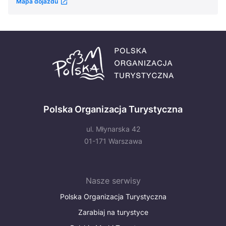
Mapa dojazdu
Polska Organizacja Turystyczna
ul. Młynarska 42
01-171 Warszawa
Nasze serwisy
Polska Organizacja Turystyczna
Zarabiaj na turystyce