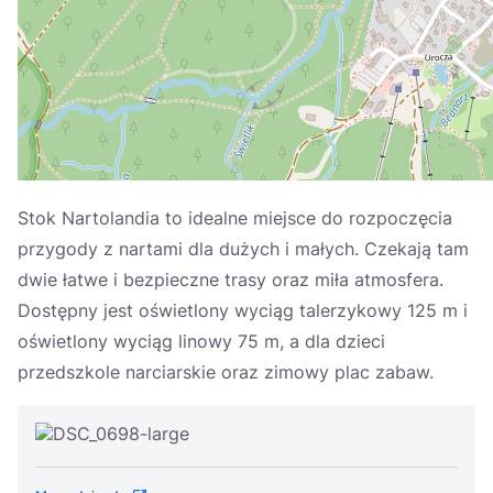
Україна
Zamknij
Stok Nartolandia to idealne miejsce do rozpoczęcia
przygody z nartami dla dużych i małych. Czekają tam
dwie łatwe i bezpieczne trasy oraz miła atmosfera.
Dostępny jest oświetlony wyciąg talerzykowy 125 m i
oświetlony wyciąg linowy 75 m, a dla dzieci
przedszkole narciarskie oraz zimowy plac zabaw.