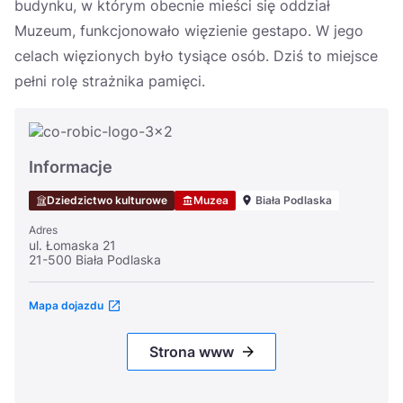
budynku, w którym obecnie mieści się oddział
Muzeum, funkcjonowało więzienie gestapo. W jego
celach więzionych było tysiące osób. Dziś to miejsce
pełni rolę strażnika pamięci.
Informacje
Dziedzictwo kulturowe
Muzea
Biała Podlaska
Adres
ul. Łomaska 21
21-500 Biała Podlaska
Mapa dojazdu
Strona www