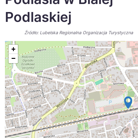
Україна
Podlaskiej
Zamknij
Źródło: Lubelska Regionalna Organizacja Turystyczna
+
−