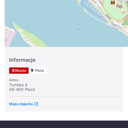
Україна
Zamknij
Informacje
Muzea
Płock
Adres
Tumska 4
09-400 Płock
Mapa dojazdu