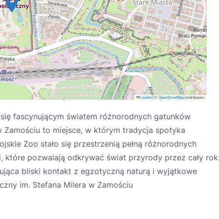
Leaflet
|
©
OpenStreetMap
contributors
 się fascynującym światem różnorodnych gatunków
w Zamościu to miejsce, w którym tradycja spotyka
jskie Zoo stało się przestrzenią pełną różnorodnych
 które pozwalają odkrywać świat przyrody przez cały rok
rująca bliski kontakt z egzotyczną naturą i wyjątkowe
czny im. Stefana Milera w Zamościu