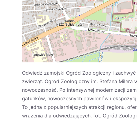
Odwiedź zamojski Ogród Zoologiczny i zachwyć
zwierząt. Ogród Zoologiczny im. Stefana Milera 
nowoczesność. Po intensywnej modernizacji zamo
gatunków, nowoczesnych pawilonów i ekspozycji,
To jedna z popularniejszych atrakcji regionu, ofe
wrażenia dla odwiedzających. fot. Ogród Zoologi