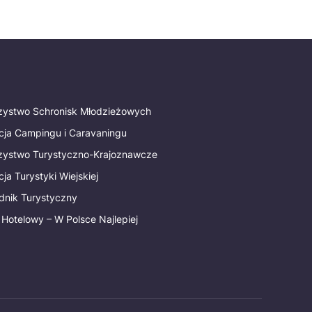
rzystwo Schronisk Młodzieżowych
cja Campingu i Caravaningu
rzystwo Turystyczno-Krajoznawcze
ja Turystyki Wiejskiej
dnik Turystyczny
 Hotelowy – W Polsce Najlepiej