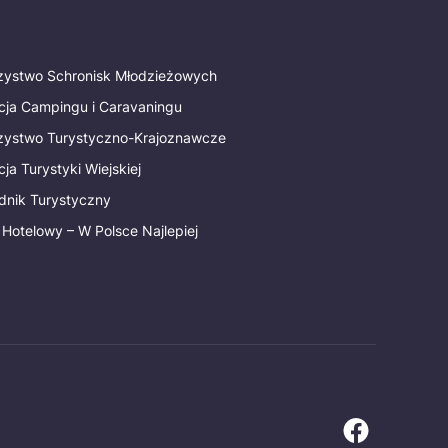
rzystwo Schronisk Młodzieżowych
cja Campingu i Caravaningu
rzystwo Turystyczno-Krajoznawcze
ja Turystyki Wiejskiej
dnik Turystyczny
 Hotelowy – W Polsce Najlepiej