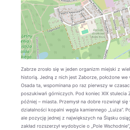
Zabrze zrosło się w jeden organizm miejski z wi
historią. Jedną z nich jest Zaborze, położone we
Osada ta, wspominana po raz pierwszy w czasach
poszukiwań górniczych. Pod koniec XIX stulecia
później – miasta. Przemysł na dobre rozwinął si
działalności kopalni węgla kamiennego „Luiza”. P
ale pozycję jednej z największych na Śląsku osią
zakład rozszerzył wydobycie o „Pole Wschodnie”, 