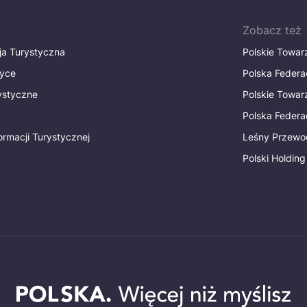
Zobacz też
ja Turystyczna
Polskie Towa
tyce
Polska Federa
rystyczne
Polskie Towa
Polska Federac
ormacji Turystycznej
Leśny Przewo
Polski Holding