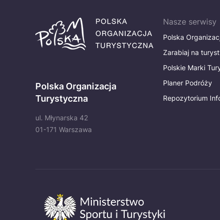
Nasze serwisy
Polska Organizac
Zarabiaj na turys
Polskie Marki Tu
Planer Podróży
Polska Organizacja
Turystyczna
Repozytorium Inf
ul. Młynarska 42
01-171 Warszawa