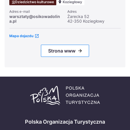
Dziedzictwo kulturowe
Koziegłowy
Adres e-mail
Adres
warsztaty@osikowadolin
Żarecka 52
a.pl
42-350 Koziegłowy
Mapa dojazdu
Strona www
Polska Organizacja Turystyczna