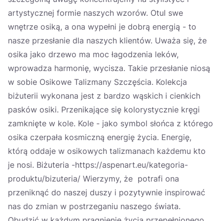
artystycznej formie naszych wzorów. Otul swe
wnętrze osiką, a ona wypełni je dobrą energią - to
nasze przesłanie dla naszych klientów. Uważa się, że
osika jako drzewo ma moc łagodzenia leków,
wprowadza harmonię, wycisza. Takie przesłanie niosą
w sobie Osikowe Talizmany Szczęścia. Kolekcja
biżuterii wykonana jest z bardzo wąskich i cienkich
pasków osiki. Przenikające się kolorystycznie kręgi
zamknięte w kole. Kole - jako symbol słońca z którego
osika czerpała kosmiczną energię życia. Energię,
którą oddaje w osikowych talizmanach każdemu kto
je nosi. Biżuteria -https://aspenart.eu/kategoria-
produktu/bizuteria/ Wierzymy, że potrafi ona
przeniknąć do naszej duszy i pozytywnie inspirować
nas do zmian w postrzeganiu naszego świata.
Obudzić w każdym pragnienie życia przepełnionego