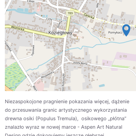
Україна
Zamknij
Niezaspokojone pragnienie pokazania więcej, dążenie
do przesuwania granic artystycznego wykorzystania
drewna osiki (Populus Tremula), osikowego „płótna”
znalazło wyraz w nowej marce - Aspen Art Natural
Design gdzie dokonujemy jeszcze głębszej