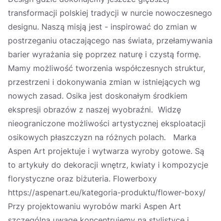
transformacji polskiej tradycji w nurcie nowoczesnego
designu. Naszą misją jest - inspirować do zmian w
postrzeganiu otaczającego nas świata, przełamywania
barier wyrażania się poprzez naturę i czystą formę.
Mamy możliwość tworzenia współczesnych struktur,
przestrzeni i dokonywania zmian w istniejących wg
nowych zasad. Osika jest doskonałym środkiem
ekspresji obrazów z naszej wyobraźni. Widzę
nieograniczone możliwości artystycznej eksploatacji
osikowych płaszczyzn na różnych polach. Marka
Aspen Art projektuje i wytwarza wyroby gotowe. Są
to artykuły do dekoracji wnętrz, kwiaty i kompozycje
florystyczne oraz biżuteria. Flowerboxy
https://aspenart.eu/kategoria-produktu/flower-boxy/
Przy projektowaniu wyrobów marki Aspen Art
szczególną uwagę koncentrujemy na stylistyce i