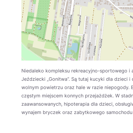
Niedaleko kompleksu rekreacyjno-sportowego i 
Jeździecki „Gonitwa”. Są tutaj kucyki dla dzieci 
wolnym powietrzu oraz hale w razie niepogody. B
częstym miejscem konnych przejażdżek. W stadnin
zaawansowanych, hipoterapia dla dzieci, obsługi
wynajem bryczek oraz zabytkowego samochodu 