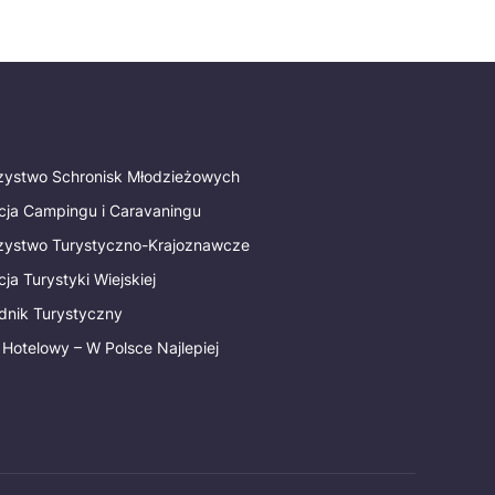
rzystwo Schronisk Młodzieżowych
cja Campingu i Caravaningu
rzystwo Turystyczno-Krajoznawcze
ja Turystyki Wiejskiej
dnik Turystyczny
 Hotelowy – W Polsce Najlepiej