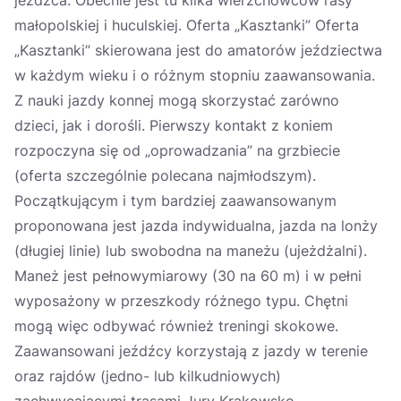
jeźdźca. Obecnie jest tu kilka wierzchowców rasy
małopolskiej i huculskiej. Oferta „Kasztanki” Oferta
„Kasztanki” skierowana jest do amatorów jeździectwa
w każdym wieku i o różnym stopniu zaawansowania.
Z nauki jazdy konnej mogą skorzystać zarówno
dzieci, jak i dorośli. Pierwszy kontakt z koniem
rozpoczyna się od „oprowadzania” na grzbiecie
(oferta szczególnie polecana najmłodszym).
Początkującym i tym bardziej zaawansowanym
proponowana jest jazda indywidualna, jazda na lonży
(długiej linie) lub swobodna na maneżu (ujeżdżalni).
Maneż jest pełnowymiarowy (30 na 60 m) i w pełni
wyposażony w przeszkody różnego typu. Chętni
mogą więc odbywać również treningi skokowe.
Zaawansowani jeźdźcy korzystają z jazdy w terenie
oraz rajdów (jedno- lub kilkudniowych)