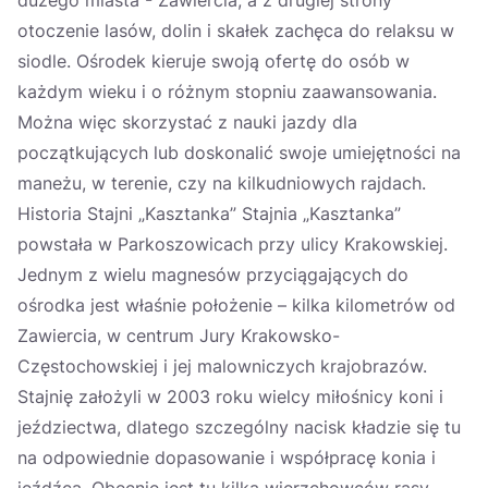
dużego miasta - Zawiercia, a z drugiej strony
otoczenie lasów, dolin i skałek zachęca do relaksu w
siodle. Ośrodek kieruje swoją ofertę do osób w
każdym wieku i o różnym stopniu zaawansowania.
Można więc skorzystać z nauki jazdy dla
początkujących lub doskonalić swoje umiejętności na
maneżu, w terenie, czy na kilkudniowych rajdach.
Historia Stajni „Kasztanka” Stajnia „Kasztanka”
powstała w Parkoszowicach przy ulicy Krakowskiej.
Jednym z wielu magnesów przyciągających do
ośrodka jest właśnie położenie – kilka kilometrów od
Zawiercia, w centrum Jury Krakowsko-
Częstochowskiej i jej malowniczych krajobrazów.
Stajnię założyli w 2003 roku wielcy miłośnicy koni i
jeździectwa, dlatego szczególny nacisk kładzie się tu
na odpowiednie dopasowanie i współpracę konia i