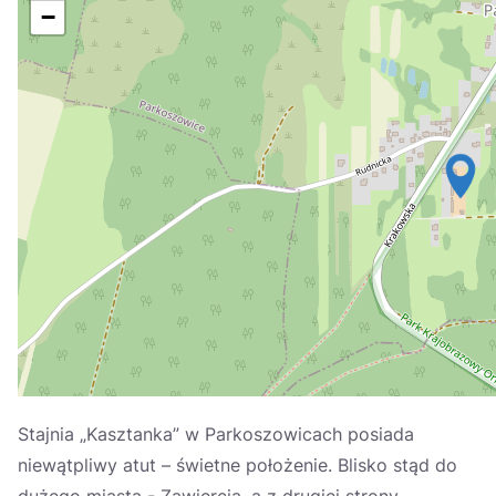
Україна
−
Zamknij
Stajnia „Kasztanka” w Parkoszowicach posiada
niewątpliwy atut – świetne położenie. Blisko stąd do