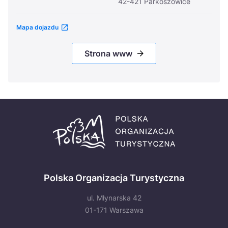
42-421 Parkoszowice
Mapa dojazdu
Strona www
Polska Organizacja Turystyczna
ul. Młynarska 42
01-171 Warszawa