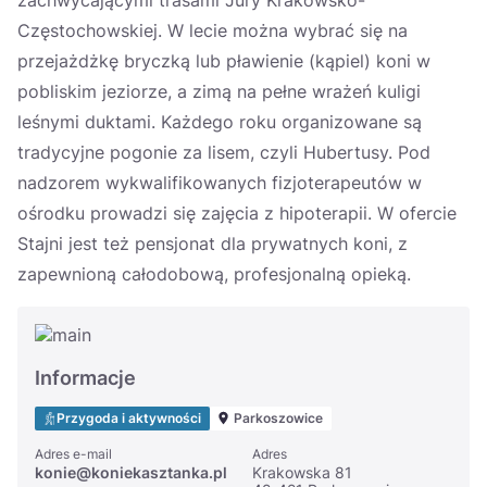
zachwycającymi trasami Jury Krakowsko-
Częstochowskiej. W lecie można wybrać się na
przejażdżkę bryczką lub pławienie (kąpiel) koni w
pobliskim jeziorze, a zimą na pełne wrażeń kuligi
leśnymi duktami. Każdego roku organizowane są
tradycyjne pogonie za lisem, czyli Hubertusy. Pod
nadzorem wykwalifikowanych fizjoterapeutów w
ośrodku prowadzi się zajęcia z hipoterapii. W ofercie
Stajni jest też pensjonat dla prywatnych koni, z
zapewnioną całodobową, profesjonalną opieką.
Informacje
Przygoda i aktywności
Parkoszowice
Adres e-mail
Adres
konie@koniekasztanka.pl
Krakowska 81