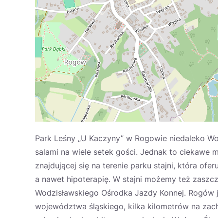
Park Leśny „U Kaczyny” w Rogowie niedaleko Wo
salami na wiele setek gości. Jednak to ciekawe 
znajdującej się na terenie parku stajni, która ofe
a nawet hipoterapię. W stajni możemy też zaszc
Wodzisławskiego Ośrodka Jazdy Konnej. Rogów j
województwa śląskiego, kilka kilometrów na za