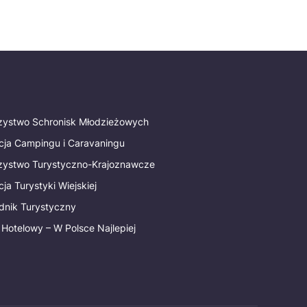
rzystwo Schronisk Młodzieżowych
cja Campingu i Caravaningu
rzystwo Turystyczno-Krajoznawcze
ja Turystyki Wiejskiej
dnik Turystyczny
 Hotelowy – W Polsce Najlepiej