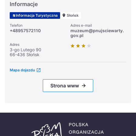
Informacje
Informacja Turystyczna
Słońsk
Telefon
Adres e-mail
+48957572110
muzeum@pnujsciewarty.
gov.pl
Adres
3-go Lutego 90
66-436 Słońsk
Mapa dojazdu
Strona www