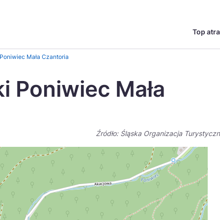
Top atra
English
Česká
 Poniwiec Mała Czantoria
Deutsch
Español
ki Poniwiec Mała
Magyar
Nederlands
go?
regionów
Miasta
Ambasador miejsca
Szlaki kulinarne
UNESC
Norsk
Suomi
Źródło: Śląska Organizacja Turystycz
Uzdrowiska
Polskie 