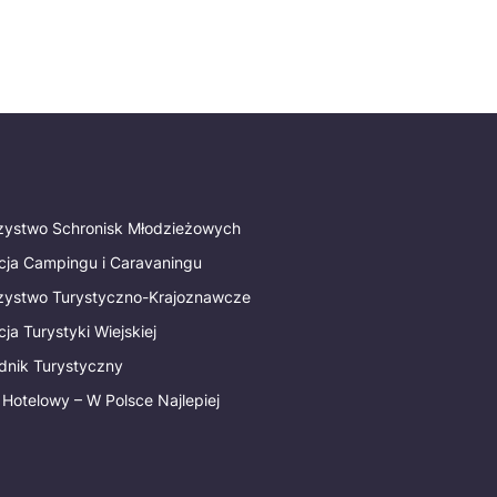
rzystwo Schronisk Młodzieżowych
cja Campingu i Caravaningu
rzystwo Turystyczno-Krajoznawcze
ja Turystyki Wiejskiej
dnik Turystyczny
 Hotelowy – W Polsce Najlepiej