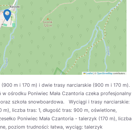
Leaflet
|
©
OpenStreetMap
contributors
900 m i 170 m) i dwie trasy narciarskie (900 m i 170 m).
 w ośrodku Poniwiec Mała Czantoria czeka profesjonalny
 oraz szkoła snowboardowa. Wyciągi i trasy narciarskie:
m), liczba tras: 1, długość tras: 900 m, oświetlone,
zesełko Poniwiec Mała Czantoria - talerzyk (170 m), liczba
ane, poziom trudności: łatwa, wyciąg: talerzyk