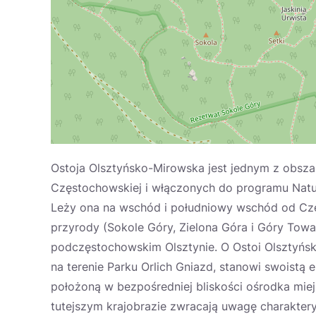
Ostoja Olsztyńsko-Mirowska jest jednym z obsz
Częstochowskiej i włączonych do programu Natura
Leży ona na wschód i południowy wschód od Częs
przyrody (Sokole Góry, Zielona Góra i Góry Towa
podczęstochowskim Olsztynie. O Ostoi Olsztyńsk
na terenie Parku Orlich Gniazd, stanowi swoistą
położoną w bezpośredniej bliskości ośrodka mie
tutejszym krajobrazie zwracają uwagę charakte