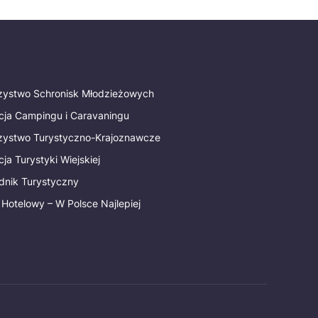
rzystwo Schronisk Młodzieżowych
cja Campingu i Caravaningu
rzystwo Turystyczno-Krajoznawcze
ja Turystyki Wiejskiej
dnik Turystyczny
 Hotelowy – W Polsce Najlepiej