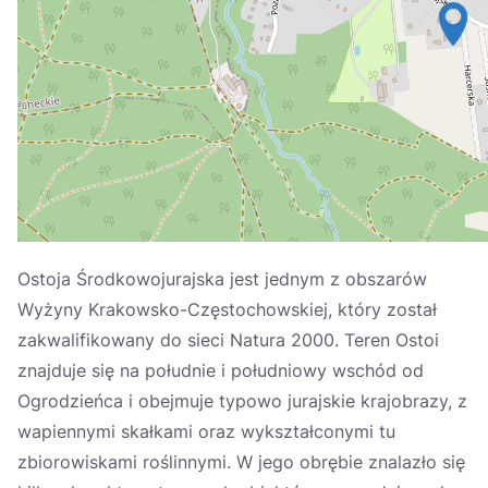
Україна
Zamknij
Ostoja Środkowojurajska jest jednym z obszarów
Wyżyny Krakowsko-Częstochowskiej, który został
zakwalifikowany do sieci Natura 2000. Teren Ostoi
znajduje się na południe i południowy wschód od
Ogrodzieńca i obejmuje typowo jurajskie krajobrazy, z
wapiennymi skałkami oraz wykształconymi tu
zbiorowiskami roślinnymi. W jego obrębie znalazło się