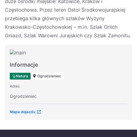
duże ośrodki miejskie: Katowice, Kraków i
Częstochowa. Przez teren Ostoi Środkowojurajskiej
przebiega kilka głównych szlaków Wyżyny
Krakowsko-Częstochowskiej – m.in. Szlak Orlich
Gniazd, Szlak Warowni Jurajskich czy Szlak Zamonitu.
Informacje
Natura
Ogrodzieniec
Adres
Ogrodzieniec
Mapa dojazdu