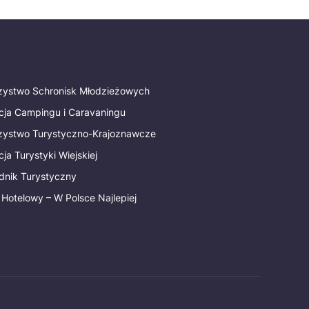
rzystwo Schronisk Młodzieżowych
cja Campingu i Caravaningu
rzystwo Turystyczno-Krajoznawcze
ja Turystyki Wiejskiej
dnik Turystyczny
 Hotelowy – W Polsce Najlepiej