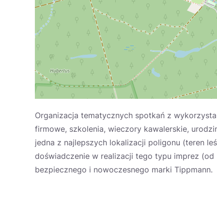
Organizacja tematycznych spotkań z wykorzystan
firmowe, szkolenia, wieczory kawalerskie, urodzin
jedna z najlepszych lokalizacji poligonu (teren l
doświadczenie w realizacji tego typu imprez (od
bezpiecznego i nowoczesnego marki Tippmann. Z