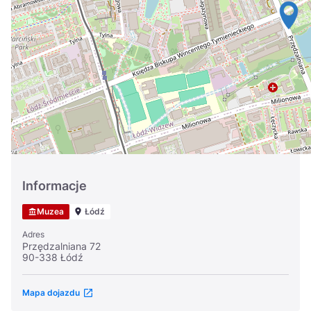
Україна
Zamknij
Informacje
Muzea
Łódź
Adres
Przędzalniana 72
90-338 Łódź
Mapa dojazdu