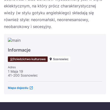
eklektycznym, na który prócz charakterystycznej
wieży (w stylu gotyku angielskiego) składają się
również style: neoromański, neorenesansowy,
neobarokowy i secesyjny.
Informacje
Dziedzictwo kulturowe
Sosnowiec
Adres
1 Maja 19
41-200 Sosnowiec
Mapa dojazdu