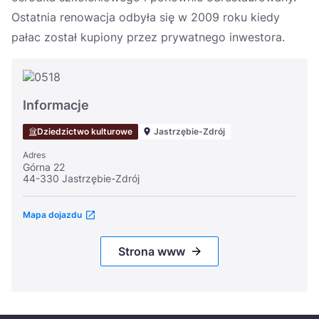
Ostatnia renowacja odbyła się w 2009 roku kiedy
pałac został kupiony przez prywatnego inwestora.
Informacje
Dziedzictwo kulturowe
Jastrzębie-Zdrój
Adres
Górna 22
44-330 Jastrzębie-Zdrój
Mapa dojazdu
Strona www