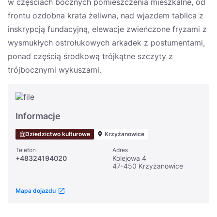
w częściach bocznych pomieszczenia mieszkalne, od
frontu ozdobna krata żeliwna, nad wjazdem tablica z
inskrypcją fundacyjną, elewacje zwieńczone fryzami z
wysmukłych ostrołukowych arkadek z postumentami,
ponad częścią środkową trójkątne szczyty z
trójbocznymi wykuszami.
Informacje
Dziedzictwo kulturowe
Krzyżanowice
Telefon
Adres
+48324194020
Kolejowa 4
47-450 Krzyżanowice
Mapa dojazdu