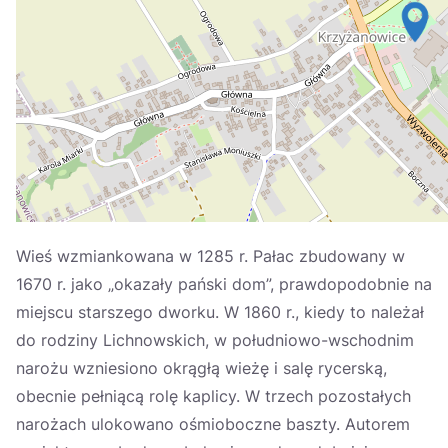
Україна
Zamknij
Wieś wzmiankowana w 1285 r. Pałac zbudowany w
1670 r. jako „okazały pański dom”, prawdopodobnie na
miejscu starszego dworku. W 1860 r., kiedy to należał
do rodziny Lichnowskich, w południowo-wschodnim
narożu wzniesiono okrągłą wieżę i salę rycerską,
obecnie pełniącą rolę kaplicy. W trzech pozostałych
narożach ulokowano ośmioboczne baszty. Autorem