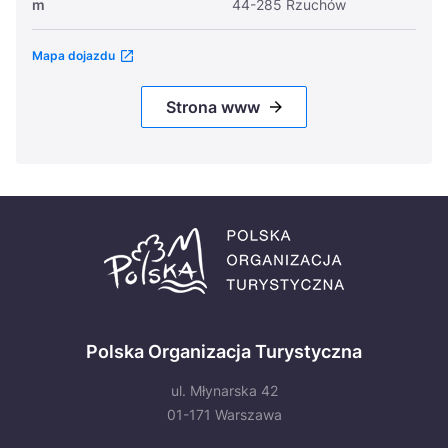
m
44-285 Rzuchów
Mapa dojazdu
Strona www
Polska Organizacja Turystyczna
ul. Młynarska 42
01-171 Warszawa