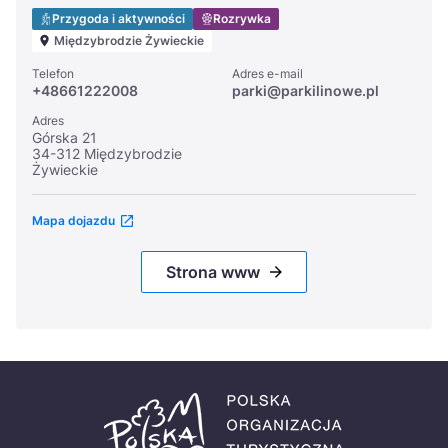
Przygoda i aktywności
Rozrywka
Międzybrodzie Żywieckie
Telefon
Adres e-mail
+48661222008
parki@parkilinowe.pl
Adres
Górska 21
34-312 Międzybrodzie
Żywieckie
Mapa dojazdu
Strona www