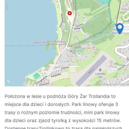
Україна
Zamknij
Położona w lesie u podnóża Góry Żar Trollandia to
miejsce dla dzieci i dorosłych. Park linowy oferuje 3
trasy o rożnym poziomie trudności, mini park linowy
dla dzieci oraz zjazd tyrolką z wysokości 15 metrów.
Dostępne trasy:Trollinkowo to trasa dla najmłodszych