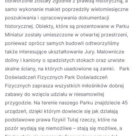
odtworzone zostały zgodnie z prawdą historyczną, a
samo wykonanie makiet poprzedziły wielomiesięczne
poszukiwania i opracowywania dokumentacji
historycznej. Obiekty, które są prezentowane w Parku
Miniatur zostały umieszczone w otwartej przestrzeni,
ponieważ oprócz samych budowli odtworzyliśmy
także interesujące ukształtowanie Jury. Malownicze
doliny i kaniony o spadzistych stokach oraz urwiste
skalne ściany, na których usadowione są zamki. Park
Doświadczeń Fizycznych Park Doświadczeń
Fizycznych zaprasza wszystkich miłośników dobrej
zabawy do wzięcia udziału w niesamowitej
przygodzie. Na terenie naszego Parku znajdziecie 45
urządzeń, dzięki którym dowiecie się jak działają
podstawowe prawa fizyki! Tutaj rzeczy, które na
pozór wydają się niemożliwe – stają się możliwe, a