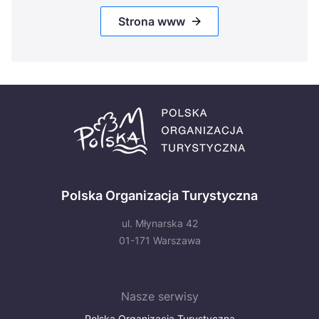
Strona www
Polska Organizacja Turystyczna
ul. Młynarska 42
01-171 Warszawa
Nasze serwisy
Polska Organizacja Turystyczna