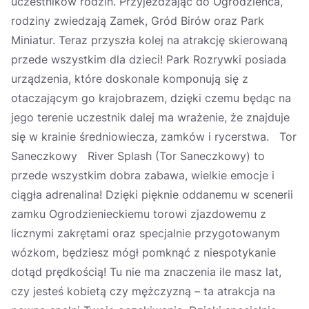
uczestników rodzin. Przyjeżdżając do Ogrodzieńca,
rodziny zwiedzają Zamek, Gród Birów oraz Park
Miniatur. Teraz przyszła kolej na atrakcję skierowaną
przede wszystkim dla dzieci! Park Rozrywki posiada
urządzenia, które doskonale komponują się z
otaczającym go krajobrazem, dzięki czemu będąc na
jego terenie uczestnik dalej ma wrażenie, że znajduje
się w krainie średniowiecza, zamków i rycerstwa. Tor
Saneczkowy River Splash (Tor Saneczkowy) to
przede wszystkim dobra zabawa, wielkie emocje i
ciągła adrenalina! Dzięki pięknie oddanemu w scenerii
zamku Ogrodzienieckiemu torowi zjazdowemu z
licznymi zakrętami oraz specjalnie przygotowanym
wózkom, będziesz mógł pomknąć z niespotykanie
dotąd prędkością! Tu nie ma znaczenia ile masz lat,
czy jesteś kobietą czy mężczyzną – ta atrakcja na