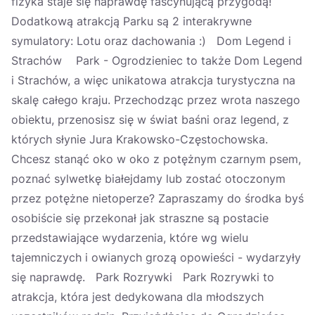
fizyka staje się naprawdę fascynującą przygodą!
Dodatkową atrakcją Parku są 2 interakrywne
symulatory: Lotu oraz dachowania :) Dom Legend i
Strachów Park - Ogrodzieniec to także Dom Legend
i Strachów, a więc unikatowa atrakcja turystyczna na
skalę całego kraju. Przechodząc przez wrota naszego
obiektu, przenosisz się w świat baśni oraz legend, z
których słynie Jura Krakowsko-Częstochowska.
Chcesz stanąć oko w oko z potężnym czarnym psem,
poznać sylwetkę białejdamy lub zostać otoczonym
przez potężne nietoperze? Zapraszamy do środka byś
osobiście się przekonał jak straszne są postacie
przedstawiające wydarzenia, które wg wielu
tajemniczych i owianych grozą opowieści - wydarzyły
się naprawdę. Park Rozrywki Park Rozrywki to
atrakcja, która jest dedykowana dla młodszych