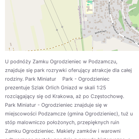
Україна
Zamknij
U podnóży Zamku Ogrodzieniec w Podzamczu,
znajduje się park rozrywki oferujący atrakcje dla całej
rodziny. Park Miniatur Park - Ogrodzieniec
prezentuje Szlak Orlich Gniazd w skali 1:25
rozciągający się od Krakowa, aż po Częstochowę.
Park Miniatur - Ogrodzieniec znajduje się w
miejscowości Podzamcze (gmina Ogrodzieniec), tuż u
stóp malowniczo położonych, przepięknych ruin
Zamku Ogrodzieniec. Makiety zamków i warowni