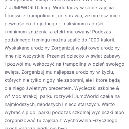
Z JUMPWORLD!Jump World łączy w sobie zajęcia
fitnessu z trampolinami, co sprawia, że możesz mieć
pewność co do jednego – maksimum radości
i minimum znużenia, a efekt murowany! Podczas
godzinnego treningu można spalić do 1000 kalorii.
Wyskakane urodziny Zorganizuj wyjątkowe urodziny –
inne niż wszystkie! Przenieś dziecko w świat zabawy
i pozwól mu wskoczyć na trampolinę w dzień swojego
święta. Zorganizuj mu najlepsze urodziny w życiu,
których nie tylko nigdy nie zapomni, ale i które będą
dla niego świetnym prezentem. Wycieczki szkolne &
wf Moc atrakcji parku rozrywki JumpWorld czeka na
najmłodszych, młodszych i nieco starszych. Warto
wybrać się do parku podczas szkolnej wycieczki albo
zorganizować tu zajęcia z Wychowania Fizycznego,
jakich jeszcze nigdy nie było.