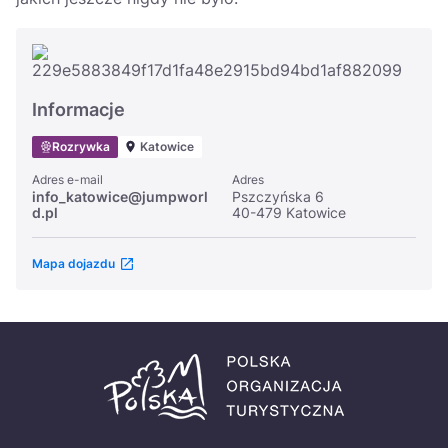
Informacje
Rozrywka
Katowice
Adres e-mail
Adres
info_katowice@jumpworl
Pszczyńska 6
d.pl
40-479 Katowice
Mapa dojazdu