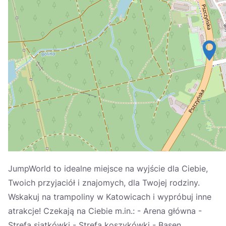
Україна
Zamknij
JumpWorld to idealne miejsce na wyjście dla Ciebie,
Twoich przyjaciół i znajomych, dla Twojej rodziny.
Wskakuj na trampoliny w Katowicach i wypróbuj inne
atrakcje! Czekają na Ciebie m.in.: - Arena główna -
Strefa siatkówki - Strefa koszykówki - Basen