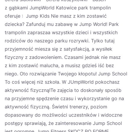
z gąbkami JumpWorld Katowice park trampolin
oferuje : Jump Kids Nie masz z kim zostawić
dziecka? Zafunduj mu zabawę w Jump World! Park
trampolin zapraszaa wszystkie dzieci i wszystkich
rodziców do naszego parku rozrywki. Tylko tutaj
przyjemność miesza się z satysfakcją, a wysiłek
fizyczny z zadowoleniem. Czasami jednak nie masz
z kim zostawić malucha, a musisz gdzieś iść bez
niego. Oto rozwiązanie Twojego kłopotu! Jump School
To coś więcej niż szkoła. W JUmpWorld pokochasz
aktywność fizyczną!Te zajęcia to doskonały sposób
na przyjemne spędzenie czasu i wykorzystanie go na
aktywność fizyczną. Świetni trenerzy, poziom
dopasowany do możliwości uczestników i widoczne
postępy sprawiają, że zainteresowanie Jump School
jest ogromne. Jump Fitness SKOCZ PO FORMĘ