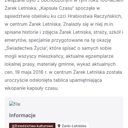
związane było z obchodzonym w tym roku 100-leciem
Żarek Letniska. „Kapsuła Czasu” spoczęła w
sąsiedztwie obelisku ku czci Hrabiostwa Raczyńskich,
w centrum Żarek Letniska. Znalazły się w niej m.in.
spisane historie i zdjęcia Żarek Letniska, straży, szkół i
emerytów, specjalnie przygotowane na tę okazję
„Świadectwa Życia”, które spisać o samych sobie
mogli wszyscy mieszkańcy, aktualne egzemplarze
lokalnej prasy, materiały gminne, wykaz aktualnych
cen. 19 maja 2016 r. w centrum Żarek Letniska została
uroczyście odsłonięta tablica upamiętniająca
wkopanie kapsuły czasu.
Informacje
Dziedzictwo kulturowe
Żarki-Letnisko