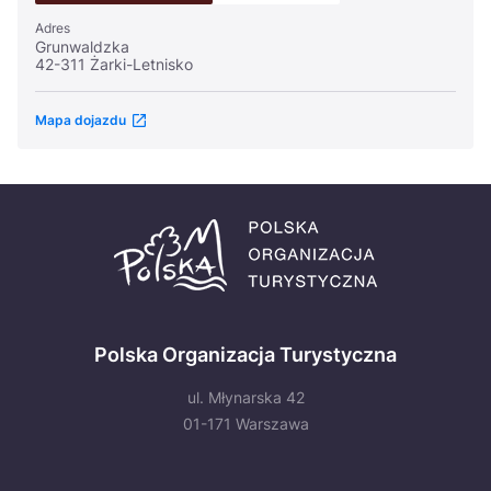
Adres
Grunwaldzka
42-311 Żarki-Letnisko
Mapa dojazdu
Polska Organizacja Turystyczna
ul. Młynarska 42
01-171 Warszawa