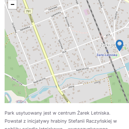
Україна
−
Zamknij
Park usytuowany jest w centrum Żarek Letniska.
Powstał z inicjatywy hrabiny Stefanii Raczyńskiej w