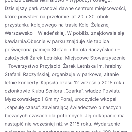
pobliżu osiedla letniskowo – wypoczynkowego.
Dzisiejszy park stanowi dawne centrum miejscowości,
które powstało na przełomie lat 20. i 30. obok
przystanku kolejowego na trasie Kolei Żelaznej
Warszawsko – Wiedeńskiej. W pobliżu znajdowała się
kawiarnia.Obecnie w parku znajduje się tablica
poświęcona pamięci Stefanii i Karola Raczyńskich –
założycieli Żarek Letniska. Miejscowe Stowarzyszenie
- Towarzystwo Przyjaciół Żarek Letniska im. hrabiny
Stefanii Raczyńskiej, organizuje w parkowej altanie
letnie koncerty. Kapsuła czasu 12 września 2015 roku
członkowie Klubu Seniora „Czarka”, władze Powiatu
Myszkowskiego i Gminy Poraj, uroczyście wkopali
„Kapsułę czasu”, zawierającą świadectwo o naszych
bieżących czasach dla potomnych. Jej odkopanie ma
nastąpić nie wcześniej niż w 2115 roku. Wydarzenie