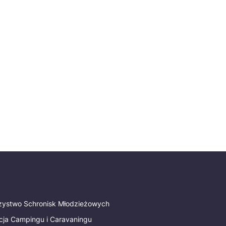
rzystwo Schronisk Młodzieżowych
cja Campingu i Caravaningu