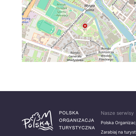
Nasze serwisy
Polska Organizac
Zarabiaj na turys