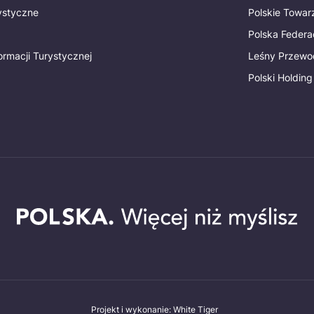
rystyczne
Polskie Towa
Polska Federac
ormacji Turystycznej
Leśny Przewo
Polski Holding
Projekt i wykonanie: White Tiger