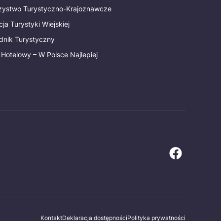
rzystwo Turystyczno-Krajoznawcze
ja Turystyki Wiejskiej
dnik Turystyczny
 Hotelowy – W Polsce Najlepiej
Kontakt
Deklaracja dostępności
Polityka prywatności