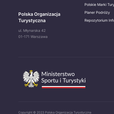
Polskie Marki Tu
Planer Podróży
Polska Organizacja
Turystyczna
Repozytorium Inf
ul. Młynarska 42
01-171 Warszawa
Copyright © 2023 Polska Organizacja Turystyczna