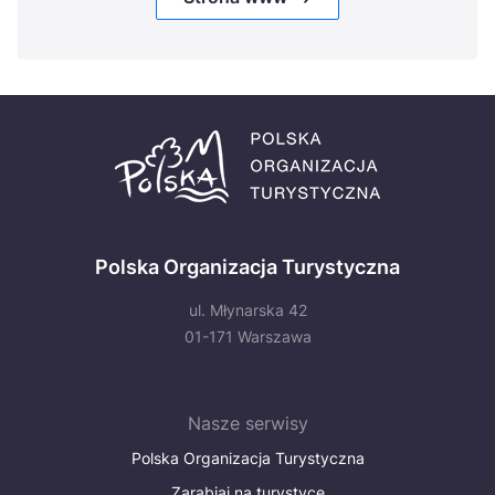
Polska Organizacja Turystyczna
ul. Młynarska 42
01-171 Warszawa
Nasze serwisy
Polska Organizacja Turystyczna
Zarabiaj na turystyce