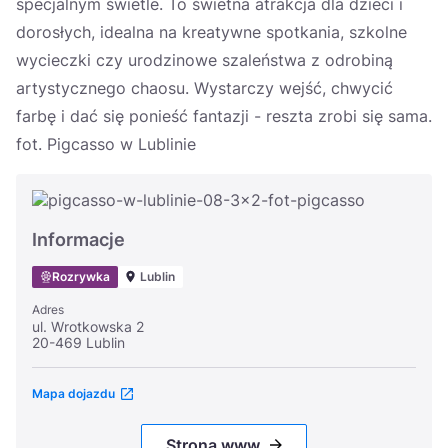
specjalnym świetle. To świetna atrakcja dla dzieci i
dorosłych, idealna na kreatywne spotkania, szkolne
wycieczki czy urodzinowe szaleństwa z odrobiną
artystycznego chaosu. Wystarczy wejść, chwycić
farbę i dać się ponieść fantazji - reszta zrobi się sama.
fot. Pigcasso w Lublinie
Informacje
Rozrywka
Lublin
Adres
ul. Wrotkowska 2
20-469 Lublin
Mapa dojazdu
Strona www