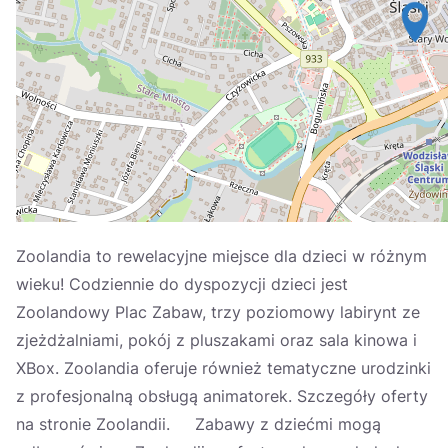
Україна
Zamknij
Zoolandia to rewelacyjne miejsce dla dzieci w różnym
wieku! Codziennie do dyspozycji dzieci jest
Zoolandowy Plac Zabaw, trzy poziomowy labirynt ze
zjeżdżalniami, pokój z pluszakami oraz sala kinowa i
XBox. Zoolandia oferuje również tematyczne urodzinki
z profesjonalną obsługą animatorek. Szczegóły oferty
na stronie Zoolandii. Zabawy z dziećmi mogą