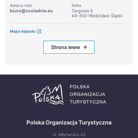
Adres e-mail
Adres
biuro@zooladnia.eu
Targowa 5
44-300 Wodzisław Śląski
Mapa dojazdu
Strona www
Polska Organizacja Turystyczna
ul. Młynarska 42