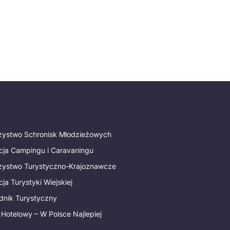
rzystwo Schronisk Młodzieżowych
cja Campingu i Caravaningu
rzystwo Turystyczno-Krajoznawcze
ja Turystyki Wiejskiej
dnik Turystyczny
 Hotelowy – W Polsce Najlepiej