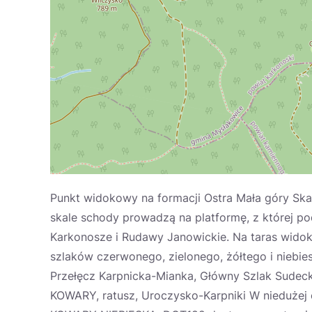
Punkt widokowy na formacji Ostra Mała góry Ska
skale schody prowadzą na platformę, z której po
Karkonosze i Rudawy Janowickie. Na taras wido
szlaków czerwonego, zielonego, żółtego i niebie
Przełęcz Karpnicka-Mianka, Główny Szlak Sudeck
KOWARY, ratusz, Uroczysko-Karpniki W niedużej 