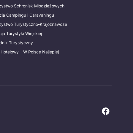
rzystwo Schronisk Młodzieżowych
cja Campingu i Caravaningu
rzystwo Turystyczno-Krajoznawcze
ja Turystyki Wiejskiej
dnik Turystyczny
 Hotelowy – W Polsce Najlepiej