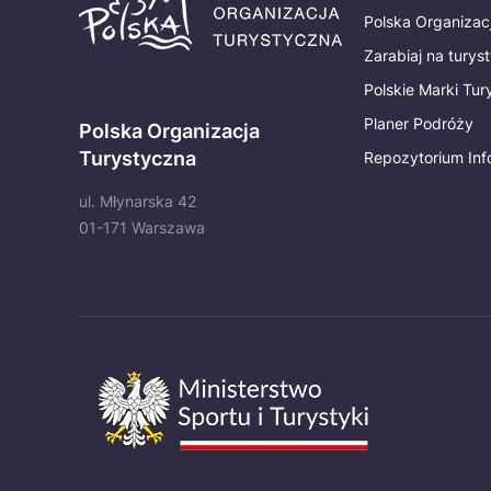
Polska Organizac
Zarabiaj na turys
Polskie Marki Tu
Planer Podróży
Polska Organizacja
Turystyczna
Repozytorium Inf
ul. Młynarska 42
01-171 Warszawa