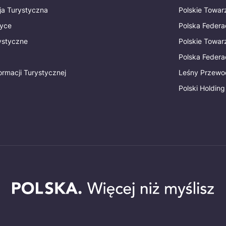
ja Turystyczna
Polskie Towa
tyce
Polska Federa
rystyczne
Polskie Towa
Polska Federac
ormacji Turystycznej
Leśny Przewo
Polski Holding