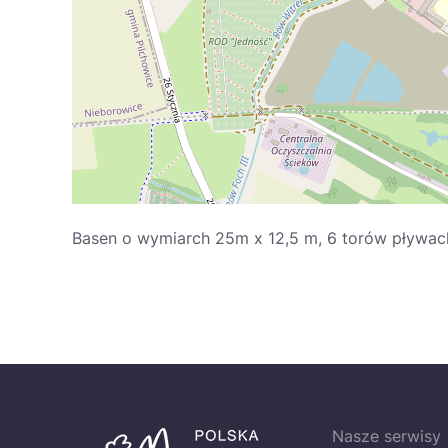
Basen o wymiarch 25m x 12,5 m, 6 torów pływacki
Nasze serwisy