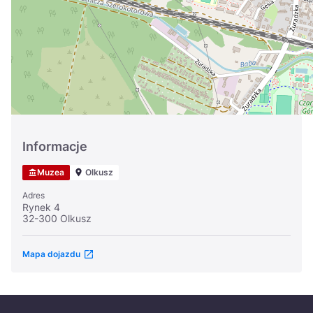
Україна
Zamknij
Informacje
Muzea
Olkusz
Adres
Rynek 4
32-300 Olkusz
Mapa dojazdu