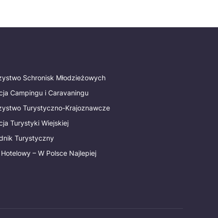
rzystwo Schronisk Młodzieżowych
cja Campingu i Caravaningu
rzystwo Turystyczno-Krajoznawcze
ja Turystyki Wiejskiej
dnik Turystyczny
 Hotelowy – W Polsce Najlepiej