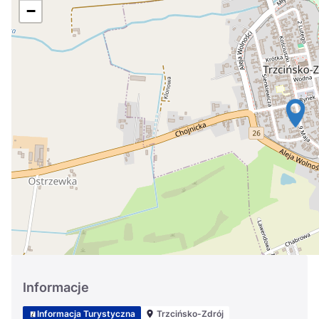
Україна
−
Zamknij
Informacje
Informacja Turystyczna
Trzcińsko-Zdrój