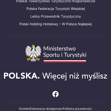
Polskie Towarzystwo Turystyczno-Krajoznawcze
Polska Federacja Turystyki Wiejskiej
Leśny Przewodnik Turystyczny
Polski Holding Hotelowy – W Polsce Najlepiej
Kontakt
Deklaracja dostępności
Polityka prywatności