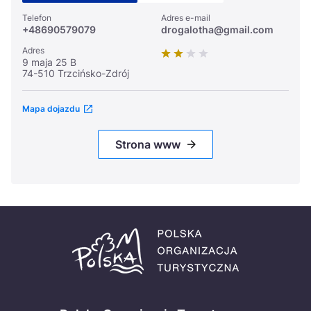
Telefon
Adres e-mail
+48690579079
drogalotha@gmail.com
Adres
9 maja 25 B
74-510 Trzcińsko-Zdrój
Mapa dojazdu
Strona www