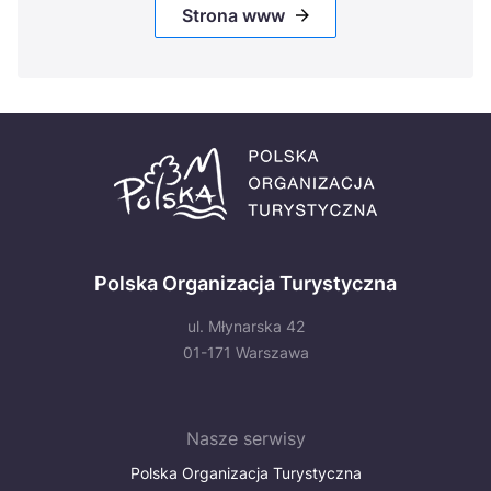
Strona www
Polska Organizacja Turystyczna
ul. Młynarska 42
01-171 Warszawa
Nasze serwisy
Polska Organizacja Turystyczna