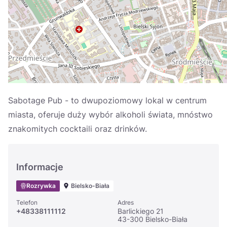
Україна
Zamknij
Sabotage Pub - to dwupoziomowy lokal w centrum
miasta, oferuje duży wybór alkoholi świata, mnóstwo
znakomitych cocktaili oraz drinków.
Informacje
Rozrywka
Bielsko-Biała
Telefon
Adres
+48338111112
Barlickiego 21
43-300 Bielsko-Biała