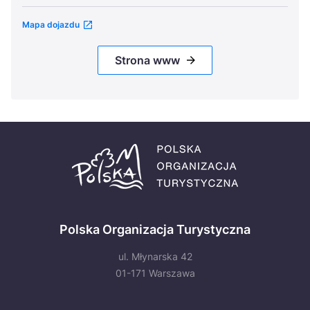
Mapa dojazdu
Strona www
Polska Organizacja Turystyczna
ul. Młynarska 42
01-171 Warszawa