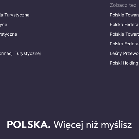
Zobacz też
ja Turystyczna
Polskie Towa
tyce
Polska Federa
rystyczne
Polskie Towa
Polska Federac
ormacji Turystycznej
Leśny Przewo
Polski Holding