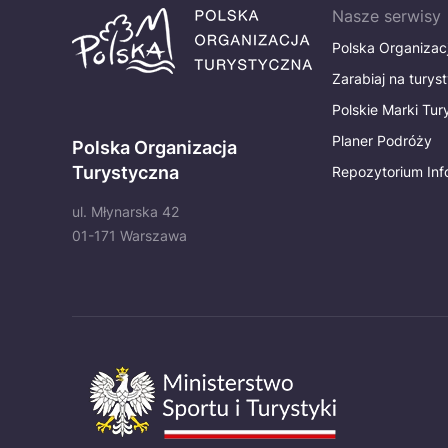
Nasze serwisy
Polska Organizac
Zarabiaj na turys
Polskie Marki Tu
Planer Podróży
Polska Organizacja
Turystyczna
Repozytorium Inf
ul. Młynarska 42
01-171 Warszawa