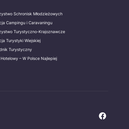
rzystwo Schronisk Młodzieżowych
cja Campingu i Caravaningu
rzystwo Turystyczno-Krajoznawcze
ja Turystyki Wiejskiej
dnik Turystyczny
 Hotelowy – W Polsce Najlepiej