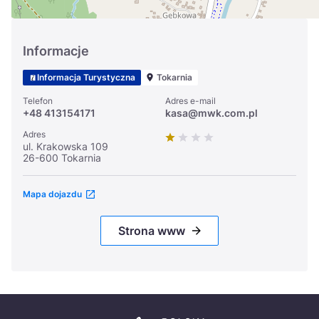
Informacje
Informacja Turystyczna
Tokarnia
Telefon
Adres e-mail
+48 413154171
kasa@mwk.com.pl
Adres
ul. Krakowska 109
26-600 Tokarnia
Mapa dojazdu
Strona www