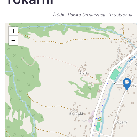
Україна
Źródło: Polska Organizacja Turystyczna
Zamknij
+
−