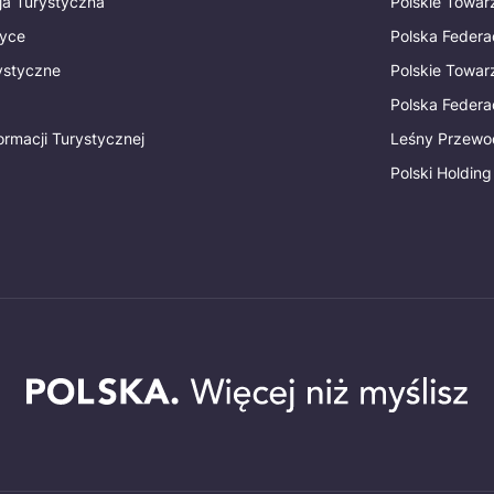
ja Turystyczna
Polskie Towa
tyce
Polska Federa
rystyczne
Polskie Towa
Polska Federac
ormacji Turystycznej
Leśny Przewo
Polski Holding