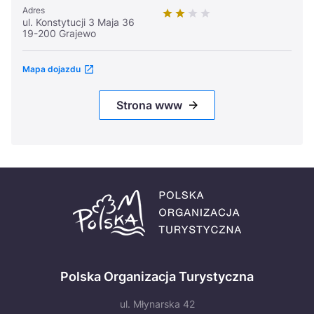
Adres
ul. Konstytucji 3 Maja 36
19-200 Grajewo
Mapa dojazdu
Strona www
Polska Organizacja Turystyczna
ul. Młynarska 42