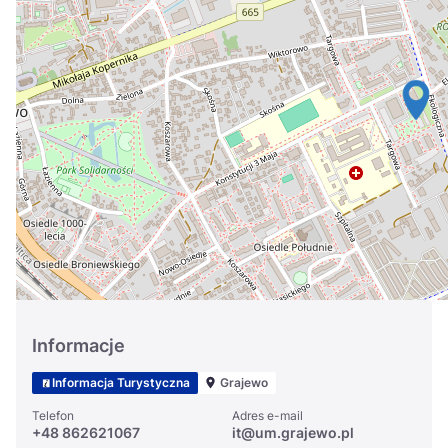
Україна
Zamknij
Informacje
Informacja Turystyczna
Grajewo
Telefon
Adres e-mail
+48 862621067
it@um.grajewo.pl