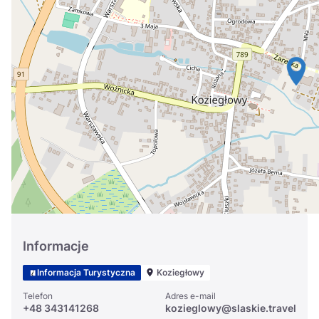
Україна
Zamknij
Informacje
Informacja Turystyczna
Koziegłowy
Telefon
Adres e-mail
+48 343141268
kozieglowy@slaskie.travel