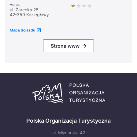
Adres
ul. Żarecka 28
42-350 Koziegłowy
Mapa dojazdu
Strona www
Polska Organizacja Turystyczna
ul. Młynarska 42