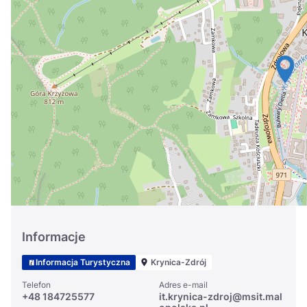
Україна
Zamknij
Informacje
Informacja Turystyczna
Krynica-Zdrój
Telefon
Adres e-mail
+48 184725577
it.krynica-zdroj@msit.mal