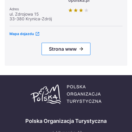
opolska.pl
Adres
ul. Zdrojowa 15
33-380 Krynica-Zdrój
Mapa dojazdu
Strona www
Polska Organizacja Turystyczna