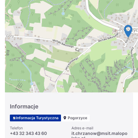
Україна
Zamknij
Informacje
Informacja Turystyczna
Pogorzyce
Telefon
Adres e-mail
+43 32 343 43 60
it.chrzanow@msit.malopo