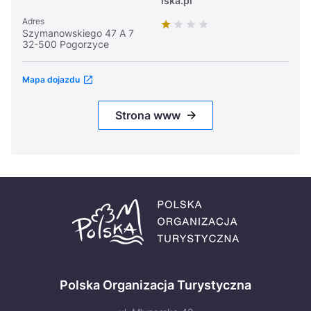
lska.pl
Adres
Szymanowskiego 47 A 7
32-500 Pogorzyce
Mapa dojazdu
Strona www
Polska Organizacja Turystyczna