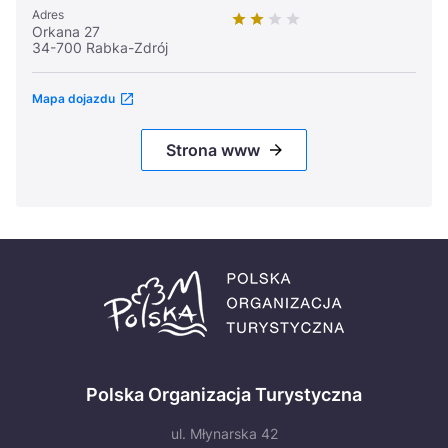
Adres
Orkana 27
34-700 Rabka-Zdrój
Mapa dojazdu
Strona www
Polska Organizacja Turystyczna
ul. Młynarska 42