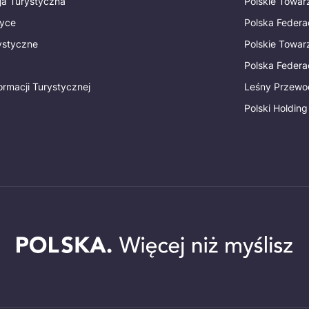
ja Turystyczna
Polskie Towa
tyce
Polska Federa
rystyczne
Polskie Towa
Polska Federac
ormacji Turystycznej
Leśny Przewo
Polski Holding