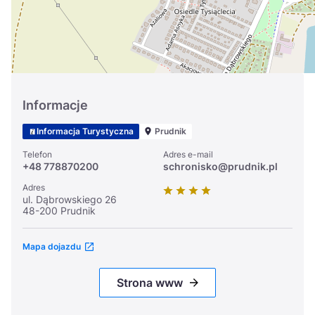
Informacje
Informacja Turystyczna
Prudnik
Telefon
Adres e-mail
+48 778870200
schronisko@prudnik.pl
Adres
ul. Dąbrowskiego 26
48-200 Prudnik
Mapa dojazdu
Strona www