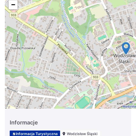
Україна
−
Zamknij
Informacje
Informacja Turystyczna
Wodzisław Śląski