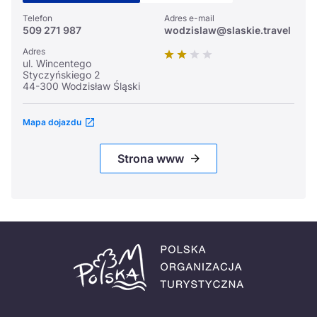
Telefon
Adres e-mail
509 271 987
wodzislaw@slaskie.travel
Adres
ul. Wincentego
Styczyńskiego 2
44-300 Wodzisław Śląski
Mapa dojazdu
Strona www