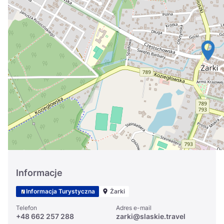
Україна
Zamknij
Informacje
Informacja Turystyczna
Żarki
Telefon
Adres e-mail
+48 662 257 288
zarki@slaskie.travel