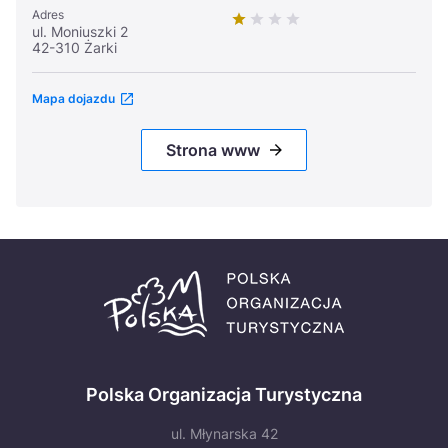
Adres
ul. Moniuszki 2
42-310 Żarki
Mapa dojazdu
Strona www
Polska Organizacja Turystyczna
ul. Młynarska 42